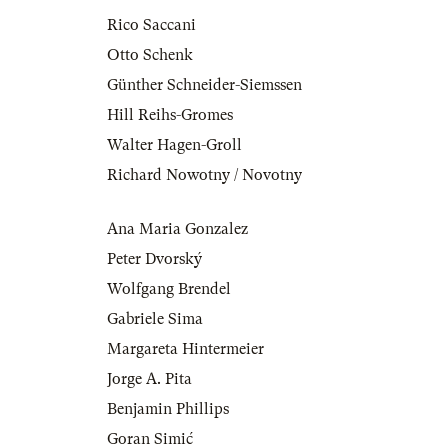
Rico Saccani
Otto Schenk
Günther Schneider-Siemssen
Hill Reihs-Gromes
Walter Hagen-Groll
Richard Nowotny / Novotny
Ana Maria Gonzalez
Peter Dvorský
Wolfgang Brendel
Gabriele Sima
Margareta Hintermeier
Jorge A. Pita
Benjamin Phillips
Goran Simić