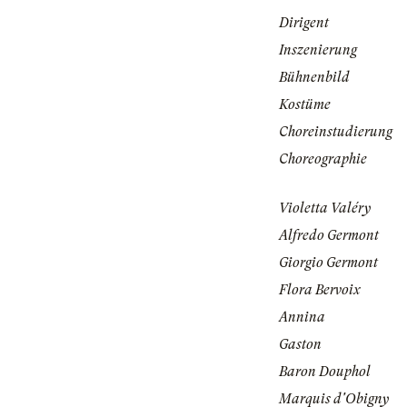
Dirigent
Inszenierung
Bühnenbild
Kostüme
Choreinstudierung
Choreographie
Violetta Valéry
Alfredo Germont
Giorgio Germont
Flora Bervoix
Annina
Gaston
Baron Douphol
Marquis d'Obigny