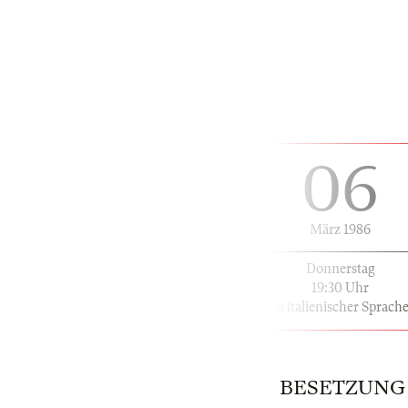
06
März 1986
Donnerstag
19:30 Uhr
in italienischer Sprach
BESETZUNG | 