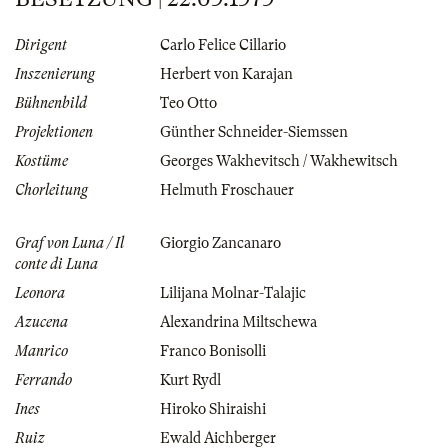
Dirigent
Carlo Felice Cillario
Inszenierung
Herbert von Karajan
Bühnenbild
Teo Otto
Projektionen
Günther Schneider-Siemssen
Kostüme
Georges Wakhevitsch / Wakhewitsch
Chorleitung
Helmuth Froschauer
Graf von Luna / Il
Giorgio Zancanaro
conte di Luna
Leonora
Lilijana Molnar-Talajic
Azucena
Alexandrina Miltschewa
Manrico
Franco Bonisolli
Ferrando
Kurt Rydl
Ines
Hiroko Shiraishi
Ruiz
Ewald Aichberger