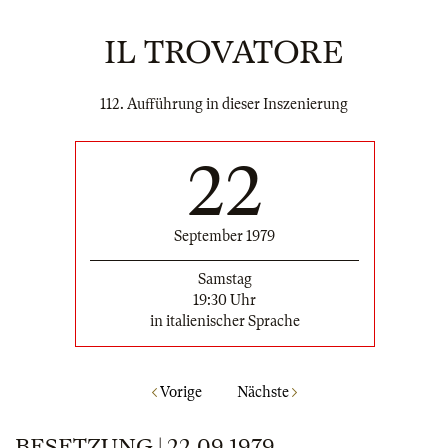
IL TROVATORE
112. Aufführung in dieser Inszenierung
22
September 1979
Samstag
19:30 Uhr
in italienischer Sprache
Vorige
Nächste
BESETZUNG | 22.09.1979