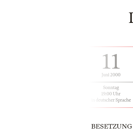
11
Juni 2000
Sonntag
19:00 Uhr
in deutscher Sprache
BESETZUNG |