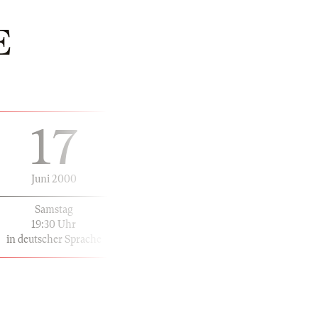
E
17
Juni 2000
Samstag
19:30 Uhr
in deutscher Sprache