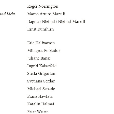
Roger Norrington
und Licht
Marco Arturo Marelli
Dagmar Niefind / Niefind-Marelli
Ernst Dunshirn
Eric Halfvarson
Milagros Poblador
Juliane Banse
Ingrid Kaiserfeld
Stella Grigorian
Svetlana Serdar
Michael Schade
Franz Hawlata
Katalin Halmai
Peter Weber