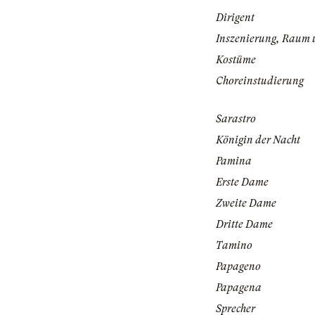
Dirigent
Inszenierung, Raum 
Kostüme
Choreinstudierung
Sarastro
Königin der Nacht
Pamina
Erste Dame
Zweite Dame
Dritte Dame
Tamino
Papageno
Papagena
Sprecher