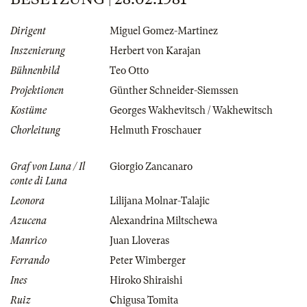
Dirigent
Miguel Gomez-Martinez
Inszenierung
Herbert von Karajan
Bühnenbild
Teo Otto
Projektionen
Günther Schneider-Siemssen
Kostüme
Georges Wakhevitsch / Wakhewitsch
Chorleitung
Helmuth Froschauer
Graf von Luna / Il
Giorgio Zancanaro
conte di Luna
Leonora
Lilijana Molnar-Talajic
Azucena
Alexandrina Miltschewa
Manrico
Juan Lloveras
Ferrando
Peter Wimberger
Ines
Hiroko Shiraishi
Ruiz
Chigusa Tomita