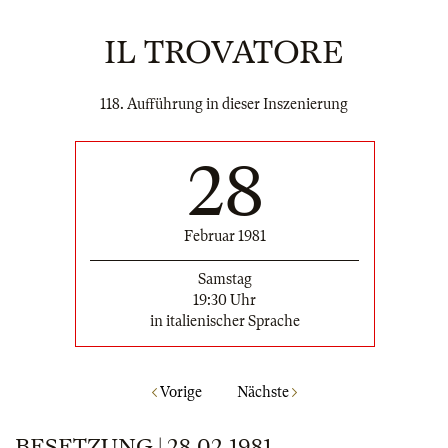
IL TROVATORE
118. Aufführung in dieser Inszenierung
28
Februar 1981
Samstag
19:30 Uhr
in italienischer Sprache
Vorige
Nächste
BESETZUNG | 28.02.1981