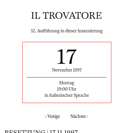
IL TROVATORE
32. Aufführung in dieser Inszenierung
17
November 1997
Montag
19:00 Uhr
in italienischer Sprache
Vorige
Nächste
BESETZUNG | 17.11.1997