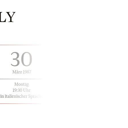
LY
30
März 1987
Montag
19:30 Uhr
in italienischer Sprache