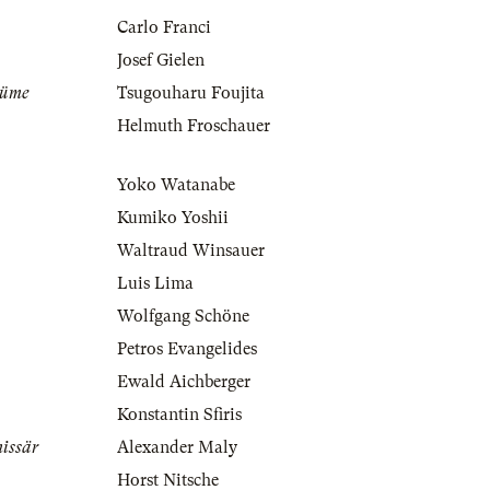
Carlo Franci
Josef Gielen
tüme
Tsugouharu Foujita
Helmuth Froschauer
Yoko Watanabe
Kumiko Yoshii
Waltraud Winsauer
Luis Lima
Wolfgang Schöne
Petros Evangelides
Ewald Aichberger
Konstantin Sfiris
issär
Alexander Maly
Horst Nitsche