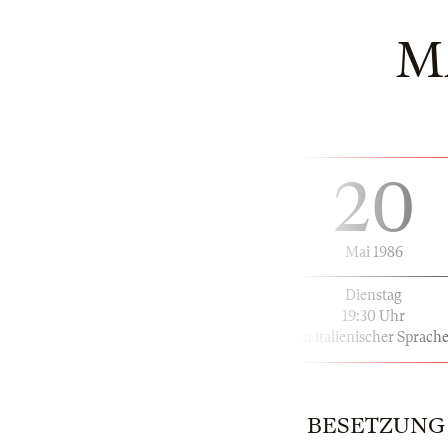
M
20
Mai 1986
Dienstag
19:30 Uhr
in italienischer Sprach
BESETZUNG |