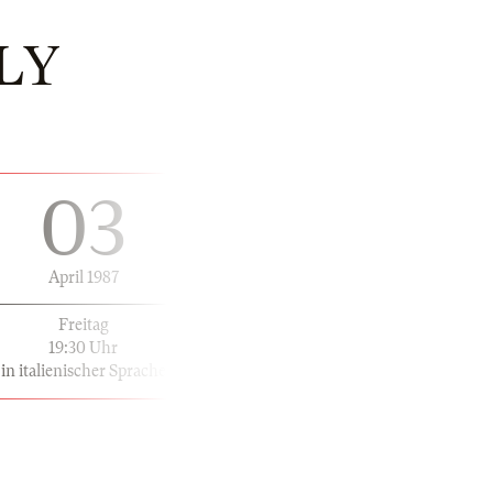
LY
03
April 1987
Freitag
19:30 Uhr
in italienischer Sprache