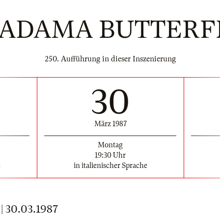
ADAMA BUTTERF
250. Aufführung in dieser Inszenierung
30
März 1987
Montag
19:30 Uhr
e
in italienischer Sprache
 30.03.1987