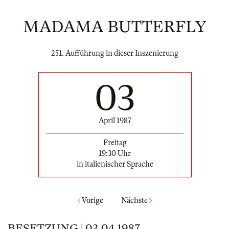
MADAMA BUTTERFLY
251. Aufführung in dieser Inszenierung
03
April 1987
Freitag
19:30 Uhr
in italienischer Sprache
Vorige
Nächste
BESETZUNG | 03.04.1987