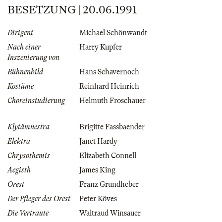
BESETZUNG | 20.06.1991
Dirigent
Michael Schönwandt
Nach einer
Harry Kupfer
Inszenierung von
Bühnenbild
Hans Schavernoch
Kostüme
Reinhard Heinrich
Choreinstudierung
Helmuth Froschauer
Klytämnestra
Brigitte Fassbaender
Elektra
Janet Hardy
Chrysothemis
Elizabeth Connell
Aegisth
James King
Orest
Franz Grundheber
Der Pfleger des Orest
Peter Köves
Die Vertraute
Waltraud Winsauer