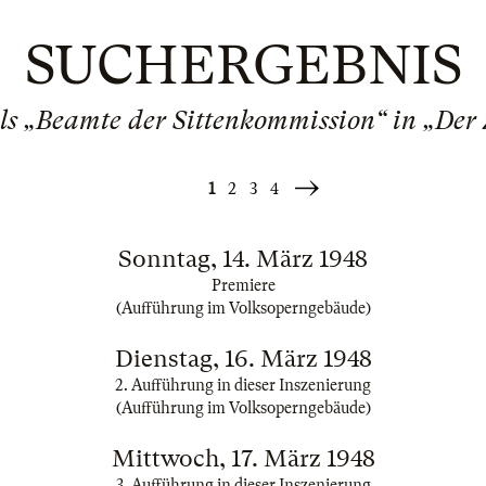
SUCHERGEBNIS
ls „Beamte der Sittenkommission“ in „Der
1
2
3
4
Weiter
»
Sonntag, 14. März 1948
Premiere
(Aufführung im Volksoperngebäude)
Dienstag, 16. März 1948
2. Aufführung in dieser Inszenierung
(Aufführung im Volksoperngebäude)
Mittwoch, 17. März 1948
3. Aufführung in dieser Inszenierung