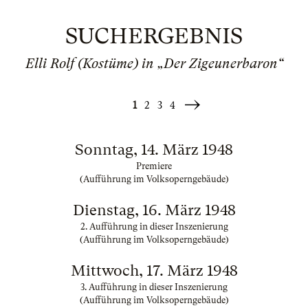
SUCHERGEBNIS
Elli Rolf (Kostüme) in „Der Zigeunerbaron“
1
2
3
4
Weiter
»
Sonntag, 14. März 1948
Premiere
(Aufführung im Volksoperngebäude)
Dienstag, 16. März 1948
2. Aufführung in dieser Inszenierung
(Aufführung im Volksoperngebäude)
Mittwoch, 17. März 1948
3. Aufführung in dieser Inszenierung
(Aufführung im Volksoperngebäude)