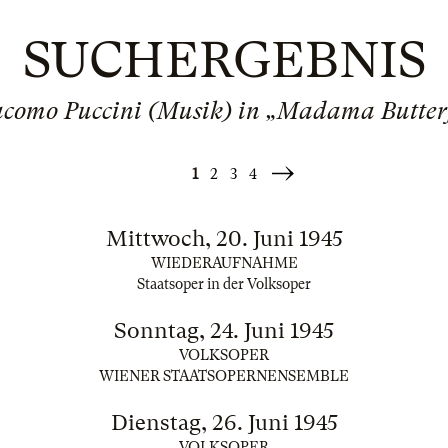
SUCHERGEBNIS
como Puccini (Musik) in „Madama Butter
1
2
3
4
Weiter
»
Mittwoch, 20. Juni 1945
WIEDERAUFNAHME
Staatsoper in der Volksoper
Sonntag, 24. Juni 1945
VOLKSOPER
WIENER STAATSOPERNENSEMBLE
Dienstag, 26. Juni 1945
VOLKSOPER