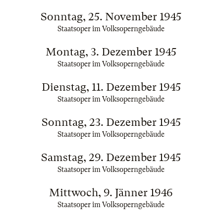
Sonntag, 25. November 1945
Staatsoper im Volksoperngebäude
Montag, 3. Dezember 1945
Staatsoper im Volksoperngebäude
Dienstag, 11. Dezember 1945
Staatsoper im Volksoperngebäude
Sonntag, 23. Dezember 1945
Staatsoper im Volksoperngebäude
Samstag, 29. Dezember 1945
Staatsoper im Volksoperngebäude
Mittwoch, 9. Jänner 1946
Staatsoper im Volksoperngebäude