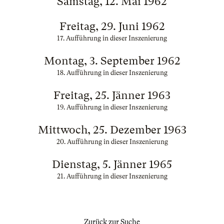
Samstag, 12. Mai 1962
Freitag, 29. Juni 1962
17. Aufführung in dieser Inszenierung
Montag, 3. September 1962
18. Aufführung in dieser Inszenierung
Freitag, 25. Jänner 1963
19. Aufführung in dieser Inszenierung
Mittwoch, 25. Dezember 1963
20. Aufführung in dieser Inszenierung
Dienstag, 5. Jänner 1965
21. Aufführung in dieser Inszenierung
Zurück zur Suche