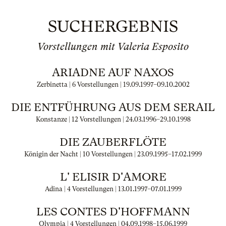
SUCHERGEBNIS
Vorstellungen mit Valeria Esposito
ARIADNE AUF NAXOS
Zerbinetta | 6 Vorstellungen |
19.09.1997
–
09.10.2002
DIE ENTFÜHRUNG AUS DEM SERAIL
Konstanze | 12 Vorstellungen |
24.03.1996
–
29.10.1998
DIE ZAUBERFLÖTE
Königin der Nacht | 10 Vorstellungen |
23.09.1995
–
17.02.1999
L' ELISIR D'AMORE
Adina | 4 Vorstellungen |
13.01.1997
–
07.01.1999
LES CONTES D'HOFFMANN
Olympia | 4 Vorstellungen |
04.09.1998
–
15.06.1999