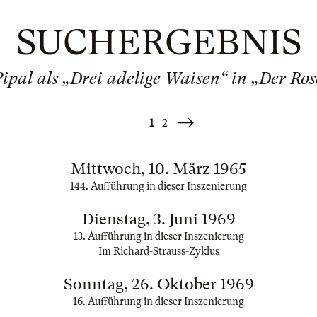
SUCHERGEBNIS
pal als „Drei adelige Waisen“ in „Der Ro
1
2
Weiter
»
Mittwoch, 10. März 1965
144. Aufführung in dieser Inszenierung
Dienstag, 3. Juni 1969
13. Aufführung in dieser Inszenierung
Im Richard-Strauss-Zyklus
Sonntag, 26. Oktober 1969
16. Aufführung in dieser Inszenierung