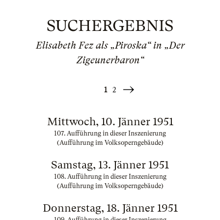
SUCHERGEBNIS
Elisabeth Fez als „Piroska“ in „Der
Zigeunerbaron“
1
2
Weiter
»
Mittwoch, 10. Jänner 1951
107. Aufführung in dieser Inszenierung
(Aufführung im Volksoperngebäude)
Samstag, 13. Jänner 1951
108. Aufführung in dieser Inszenierung
(Aufführung im Volksoperngebäude)
Donnerstag, 18. Jänner 1951
109. Aufführung in dieser Inszenierung