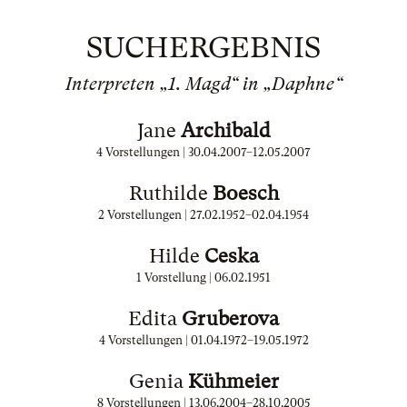
SUCHERGEBNIS
Interpreten „1. Magd“ in „Daphne“
Jane
Archibald
4 Vorstellungen |
30.04.2007
–
12.05.2007
Ruthilde
Boesch
2 Vorstellungen |
27.02.1952
–
02.04.1954
Hilde
Ceska
1 Vorstellung |
06.02.1951
Edita
Gruberova
4 Vorstellungen |
01.04.1972
–
19.05.1972
Genia
Kühmeier
8 Vorstellungen |
13.06.2004
–
28.10.2005