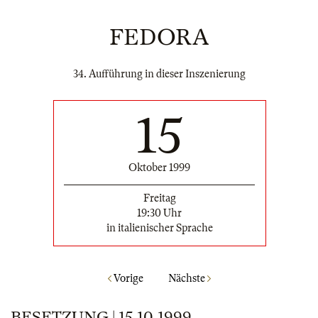
FEDORA
34. Aufführung in dieser Inszenierung
15
Oktober 1999
Freitag
19:30 Uhr
in italienischer Sprache
Vorige
Nächste
BESETZUNG | 15.10.1999