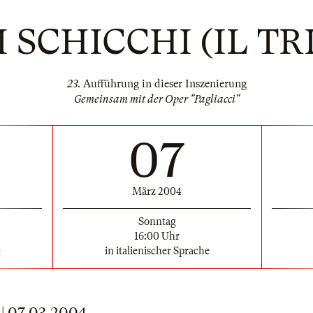
 SCHICCHI (IL TR
23
. Aufführung in dieser Inszenierung
Gemeinsam mit der Oper "Pagliacci"
07
März 2004
Sonntag
16:00 Uhr
e
in italienischer Sprache
 07.03.2004