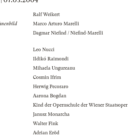
Ralf Weikert
hnenbild
Marco Arturo Marelli
Dagmar Niefind / Niefind-Marelli
Leo Nucci
Ildikó Raimondi
Mihaela Ungureanu
Cosmin Ifrim
Herwig Pecoraro
Aarona Bogdan
Kind der Opernschule der Wiener Staatsoper
Janusz Monarcha
Walter Fink
Adrian Eröd