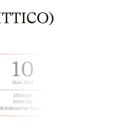
ITTICO)
10
März 2004
Mittwoch
19:00 Uhr
in italienischer Sprache