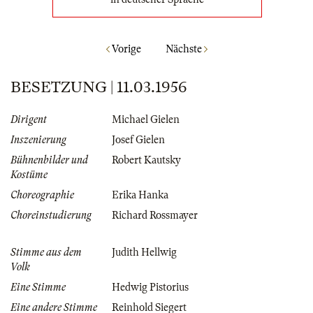
Vorige
Nächste
BESETZUNG | 11.03.1956
Dirigent
Michael Gielen
Inszenierung
Josef Gielen
Bühnenbilder und
Robert Kautsky
Kostüme
Choreographie
Erika Hanka
Choreinstudierung
Richard Rossmayer
Stimme aus dem
Judith Hellwig
Volk
Eine Stimme
Hedwig Pistorius
Eine andere Stimme
Reinhold Siegert