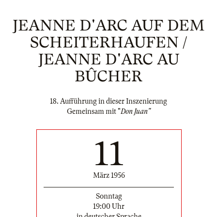
JEANNE D'ARC AUF DEM
SCHEITERHAUFEN /
JEANNE D'ARC AU
BÛCHER
18. Aufführung in dieser Inszenierung
Gemeinsam mit "
Don Juan"
11
März 1956
Sonntag
19:00 Uhr
in deutscher Sprache