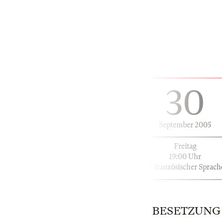
30
September 2005
Freitag
19:00 Uhr
in französischer Sprach
BESETZUNG |