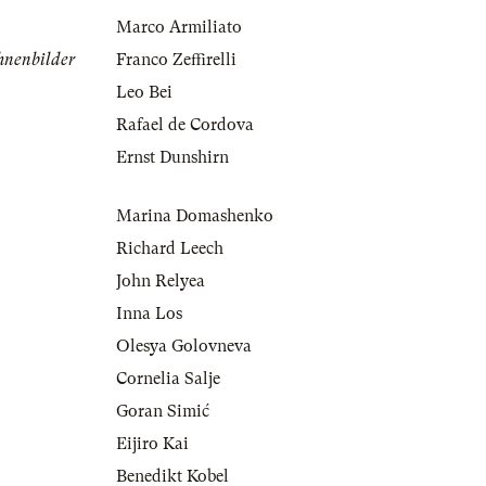
Marco Armiliato
hnenbilder
Franco Zeffirelli
Leo Bei
Rafael de Cordova
Ernst Dunshirn
Marina Domashenko
Richard Leech
John Relyea
Inna Los
Olesya Golovneva
Cornelia Salje
Goran Simić
Eijiro Kai
Benedikt Kobel