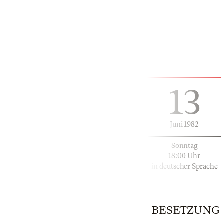
13
Juni 1982
Sonntag
18:00 Uhr
in deutscher Sprache
BESETZUNG |