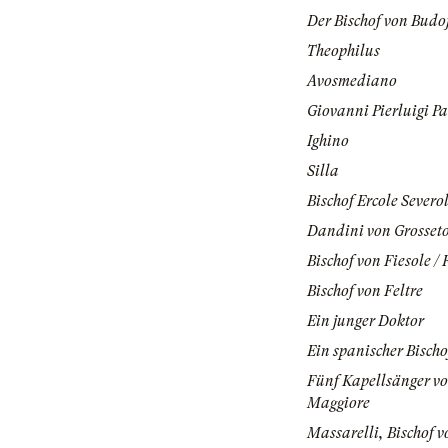
Der Bischof von Budo
Theophilus
Avosmediano
Giovanni Pierluigi Pa
Ighino
Silla
Bischof Ercole Severo
Dandini von Grosset
Bischof von Fiesole / 
Bischof von Feltre
Ein junger Doktor
Ein spanischer Bischo
Fünf Kapellsänger vo
Maggiore
Massarelli, Bischof v