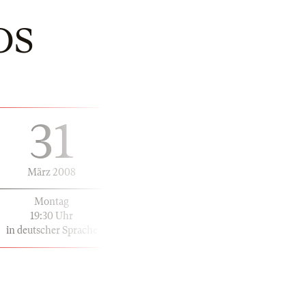
OS
31
März 2008
Montag
19:30 Uhr
in deutscher Sprache