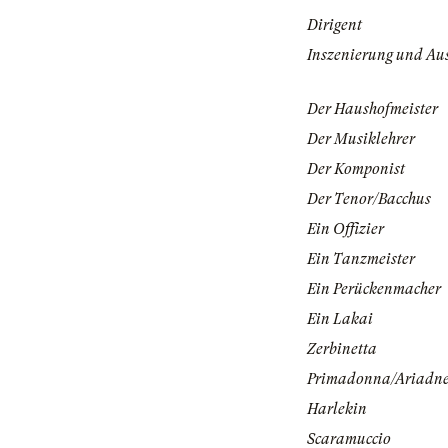
Dirigent
Inszenierung und Au
Der Haushofmeister
Der Musiklehrer
Der Komponist
Der Tenor/Bacchus
Ein Offizier
Ein Tanzmeister
Ein Perückenmacher
Ein Lakai
Zerbinetta
Primadonna/Ariadn
Harlekin
Scaramuccio