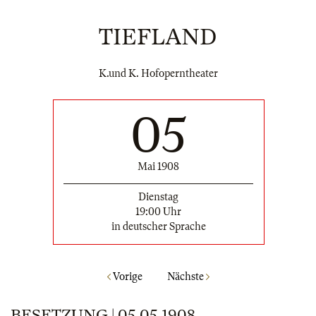
TIEFLAND
K.und K. Hofoperntheater
05
Mai 1908
Dienstag
19:00 Uhr
in deutscher Sprache
Vorige
Nächste
BESETZUNG | 05.05.1908