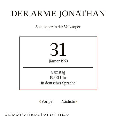
DER ARME JONATHAN
Staatsoper in der Volksoper
31
Jänner 1953
Samstag
19:00 Uhr
in deutscher Sprache
Vorige
Nächste
BESETZUNG | 31.01.1953