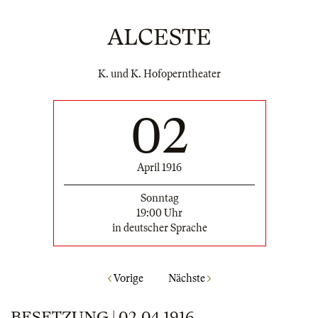
ALCESTE
K. und K. Hofoperntheater
02
April 1916
Sonntag
19:00 Uhr
in deutscher Sprache
Vorige
Nächste
BESETZUNG | 02.04.1916