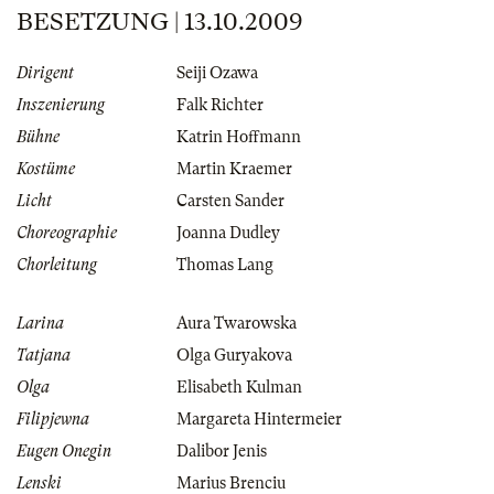
BESETZUNG | 13.10.2009
Dirigent
Seiji Ozawa
Inszenierung
Falk Richter
Bühne
Katrin Hoffmann
Kostüme
Martin Kraemer
Licht
Carsten Sander
Choreographie
Joanna Dudley
Chorleitung
Thomas Lang
Larina
Aura Twarowska
Tatjana
Olga Guryakova
Olga
Elisabeth Kulman
Filipjewna
Margareta Hintermeier
Eugen Onegin
Dalibor Jenis
Lenski
Marius Brenciu