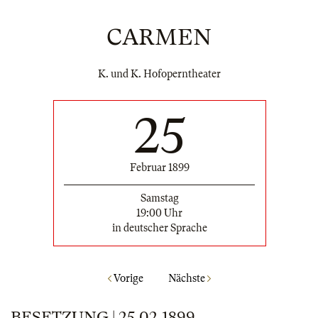
CARMEN
K. und K. Hofoperntheater
25
Februar 1899
Samstag
19:00 Uhr
in deutscher Sprache
Vorige
Nächste
BESETZUNG | 25.02.1899