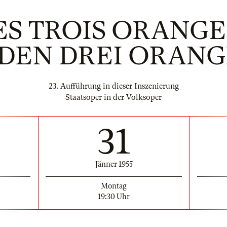
S TROIS ORANGES
 DEN DREI ORANG
23. Aufführung in dieser Inszenierung
Staatsoper in der Volksoper
31
Jänner 1955
Montag
19:30 Uhr