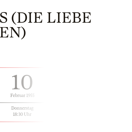
 (DIE LIEBE
EN)
10
Februar 1955
Donnerstag
18:30 Uhr