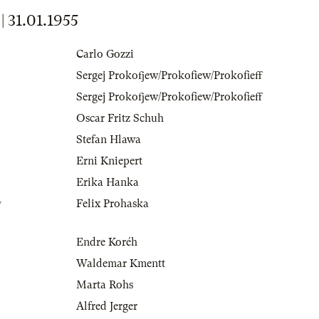
31.01.1955
Carlo Gozzi
Sergej Prokofjew/Prokofiew/Prokofieff
Sergej Prokofjew/Prokofiew/Prokofieff
Oscar Fritz Schuh
Stefan Hlawa
Erni Kniepert
Erika Hanka
g
Felix Prohaska
Endre Koréh
Waldemar Kmentt
Marta Rohs
Alfred Jerger