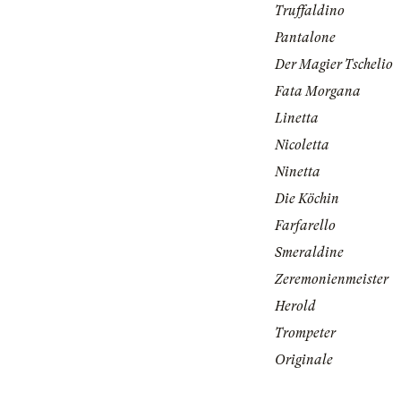
Truffaldino
Pantalone
Der Magier Tschelio
Fata Morgana
Linetta
Nicoletta
Ninetta
Die Köchin
Farfarello
Smeraldine
Zeremonienmeister
Herold
Trompeter
Originale