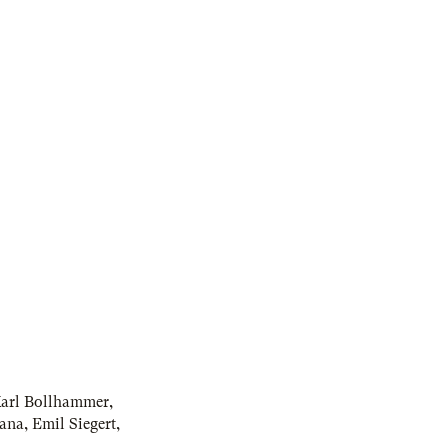
arl Bollhammer
,
ana
,
Emil Siegert
,