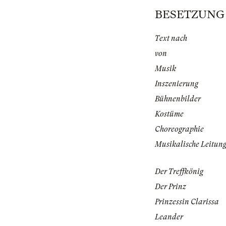
BESETZUNG | 
Text nach
von
Musik
Inszenierung
Bühnenbilder
Kostüme
Choreographie
Musikalische Leitun
Der Treffkönig
Der Prinz
Prinzessin Clarissa
Leander