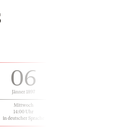
S
06
Jänner 1897
Mittwoch
14:00 Uhr
in deutscher Sprache