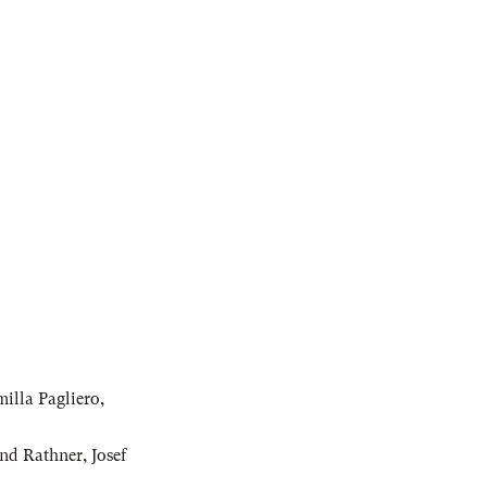
illa Pagliero
,
nd Rathner
,
Josef