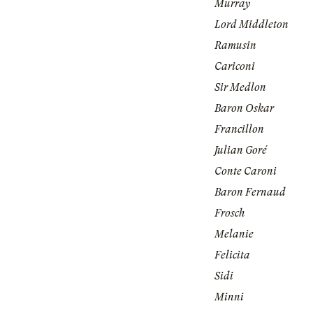
Murray
Lord Middleton
Ramusin
Cariconi
Sir Medlon
Baron Oskar
Francillon
Julian Goré
Conte Caroni
Baron Fernaud
Frosch
Melanie
Felicita
Sidi
Minni