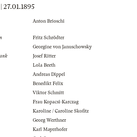
27.01.1895
Anton Brioschi
in
Fritz Schrödter
Georgine von Januschowsky
rank
Josef Ritter
Lola Beeth
Andreas Dippel
Benedikt Felix
Viktor Schmitt
Frau Kopacsi-Karczag
Karoline / Caroline Skofitz
Georg Werthner
Karl Mayerhofer