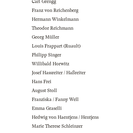
Carl Grengg
Franz von Reichenberg
Hermann Winkelmann
Theodor Reichmann
Georg Müller
Louis Frappart (Ruault)
Philipp Singer
Willibald Horwitz
Josef Hassreiter / Haßreiter
Hans Frei
August Stoll
Franziska / Fanny Well
Emma Graselli
Hedwig von Haentjens / Hentjens
Marie Therese Schleinzer