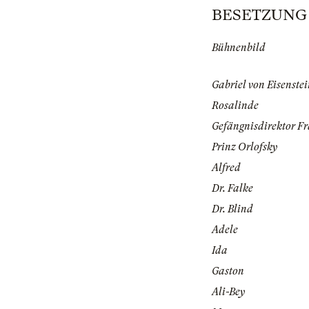
BESETZUNG | 
Bühnenbild
Gabriel von Eisenste
Rosalinde
Gefängnisdirektor F
Prinz Orlofsky
Alfred
Dr. Falke
Dr. Blind
Adele
Ida
Gaston
Ali-Bey