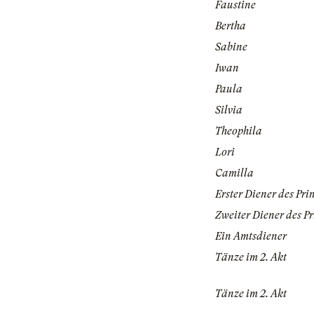
Faustine
Bertha
Sabine
Iwan
Paula
Silvia
Theophila
Lori
Camilla
Erster Diener des Pri
Zweiter Diener des P
Ein Amtsdiener
Tänze im 2. Akt
Tänze im 2. Akt