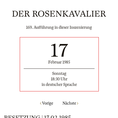
DER ROSENKAVALIER
169. Aufführung in dieser Inszenierung
17
Februar 1985
Sonntag
18:30 Uhr
in deutscher Sprache
Vorige
Nächste
BESETZUNG | 17.02.1985