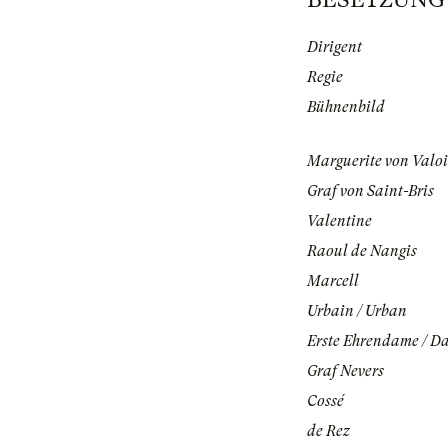
Dirigent
Regie
Bühnenbild
Marguerite von Valoi
Graf von Saint-Bris
Valentine
Raoul de Nangis
Marcell
Urbain / Urban
Erste Ehrendame / D
Graf Nevers
Cossé
de Rez