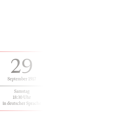
29
September 1917
Samstag
18:30 Uhr
in deutscher Sprache