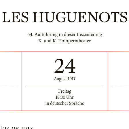
LES HUGUENOTS
64. Aufführung in dieser Inszenierung
K. und K. Hofoperntheater
24
August 1917
Freitag
18:30 Uhr
in deutscher Sprache
24.08.1917