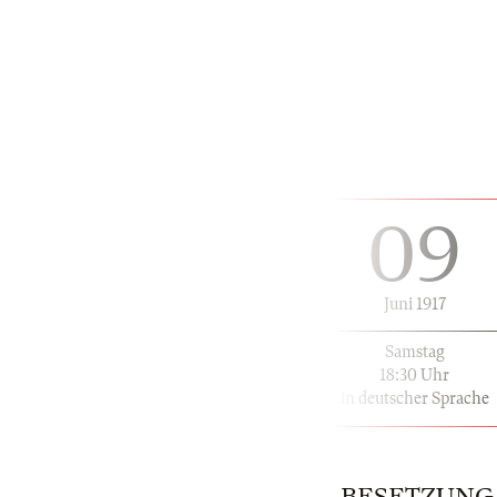
09
Juni 1917
Samstag
18:30 Uhr
in deutscher Sprache
BESETZUNG | 