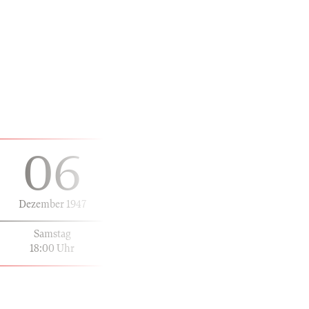
06
Dezember 1947
Samstag
18:00 Uhr