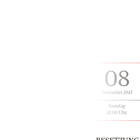
08
November 1947
Samstag
18:00 Uhr