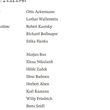
23.11.1947
g
Otto Ackermann
Lothar Wallerstein
ostüme
Robert Kautsky
Richard Roßmayer
Erika Hanka
Marjan Rus
Elena Nikolaidi
Hilde Zadek
Dinu Badescu
Herbert Alsen
Karl Kamann
Willy Friedrich
Berta Seidl