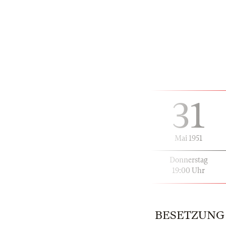
31
Mai 1951
Donnerstag
19:00 Uhr
BESETZUNG | 