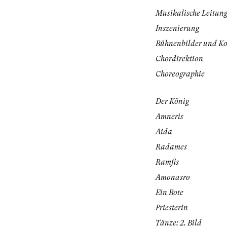
Musikalische Leitun
Inszenierung
Bühnenbilder und K
Chordirektion
Choreographie
Der König
Amneris
Aida
Radames
Ramfis
Amonasro
Ein Bote
Priesterin
Tänze: 2. Bild