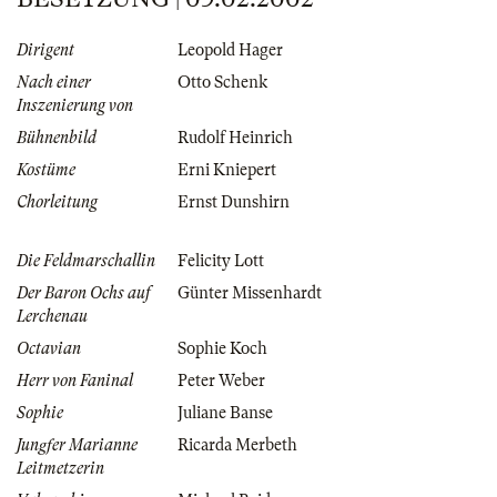
Dirigent
Leopold Hager
Nach einer
Otto Schenk
Inszenierung von
Bühnenbild
Rudolf Heinrich
Kostüme
Erni Kniepert
Chorleitung
Ernst Dunshirn
Die Feldmarschallin
Felicity Lott
Der Baron Ochs auf
Günter Missenhardt
Lerchenau
Octavian
Sophie Koch
Herr von Faninal
Peter Weber
Sophie
Juliane Banse
Jungfer Marianne
Ricarda Merbeth
Leitmetzerin