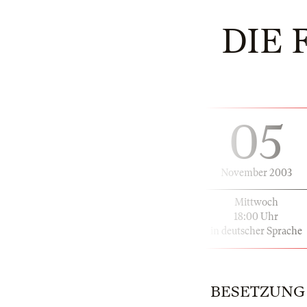
DIE
05
November 2003
Mittwoch
18:00 Uhr
in deutscher Sprache
BESETZUNG | 