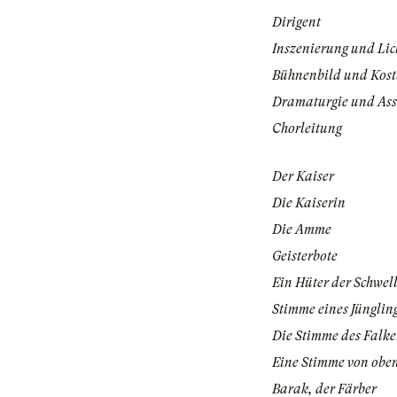
Dirigent
Inszenierung und Lic
Bühnenbild und Kos
Dramaturgie und Ass
Chorleitung
Der Kaiser
Die Kaiserin
Die Amme
Geisterbote
Ein Hüter der Schwel
Stimme eines Jünglin
Die Stimme des Falk
Eine Stimme von obe
Barak, der Färber