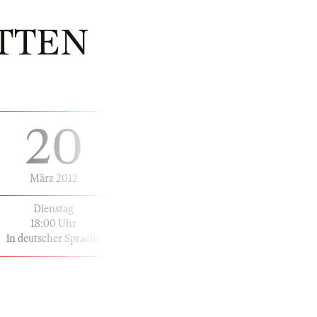
TTEN
20
März 2012
Dienstag
18:00 Uhr
in deutscher Sprache