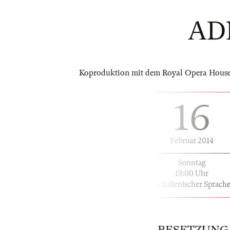
AD
Koproduktion mit dem Royal Opera House C
16
Februar 2014
Sonntag
19:00 Uhr
in italienischer Sprach
BESETZUNG | 