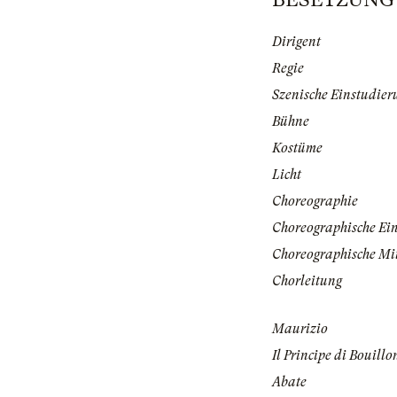
Dirigent
Regie
Szenische Einstudier
Bühne
Kostüme
Licht
Choreographie
Choreographische Ei
Choreographische Mi
Chorleitung
Maurizio
Il Principe di Bouillo
Abate