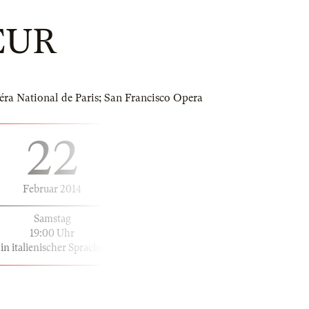
EUR
ra National de Paris; San Francisco Opera
22
Februar 2014
Samstag
19:00 Uhr
in italienischer Sprache