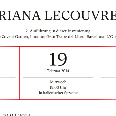
RIANA LECOUVR
2. Aufführung in dieser Inszenierung
ovent Garden, London; Gran Teatre del Liceu, Barcelona; L'Opé
19
Februar 2014
Mittwoch
19:00 Uhr
e
in italienischer Sprache
19.02.2014