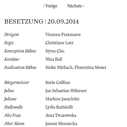
Vorige
Nächste
BESETZUNG | 20.09.2014
Dirigent
Vinzenz Praxmarer
Regie
Christiane Lutz
Konzeption Bühne
Hyun Chu
Kostüme
Nina Ball
Realisation Bühne
Heike Mirbach
,
Florentina Moser
Bürgermeister
Sorin Coliban
Julius
Jan Sebastian Höhener
Juliane
Marlene Janschütz
Hullewulle
Lydia Rathkolb
Alte Frau
Aura Twarowska
Alter Mann
Janusz Monarcha