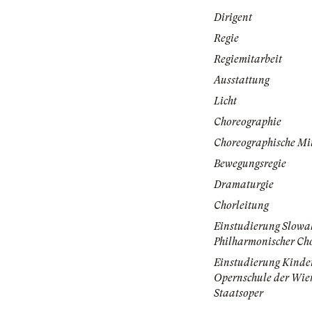
Dirigent
Regie
Regiemitarbeit
Ausstattung
Licht
Choreographie
Choreographische Mi
Bewegungsregie
Dramaturgie
Chorleitung
Einstudierung Slowa
Philharmonischer Ch
Einstudierung Kinde
Opernschule der Wie
Staatsoper