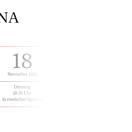
NA
18
November 2014
Dienstag
18:30 Uhr
in russischer Sprache