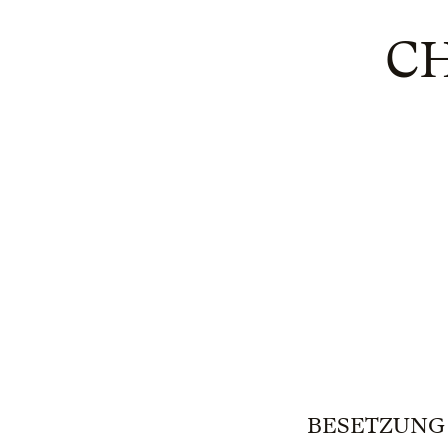
C
BESETZUNG | 