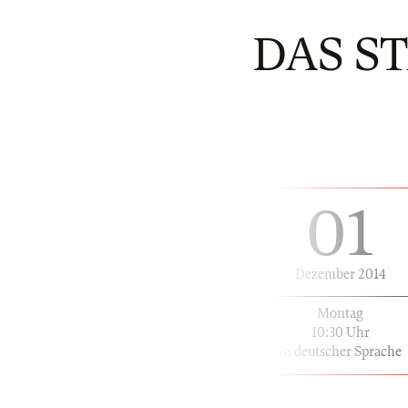
DAS 
01
Dezember 2014
Montag
10:30 Uhr
in deutscher Sprache