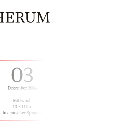
HERUM
03
Dezember 2014
Mittwoch
10:30 Uhr
in deutscher Sprache