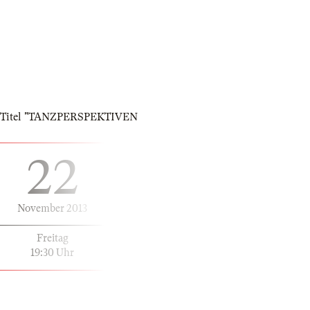
dem Titel "TANZPERSPEKTIVEN
22
November 2013
Freitag
19:30 Uhr