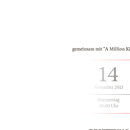
gemeinsam mit "A Million K
14
November 2013
Donnerstag
20:00 Uhr