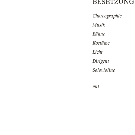
BESETZUNG | 
Choreographie
Musik
Bühne
Kostüme
Licht
Dirigent
Solovioline
mit