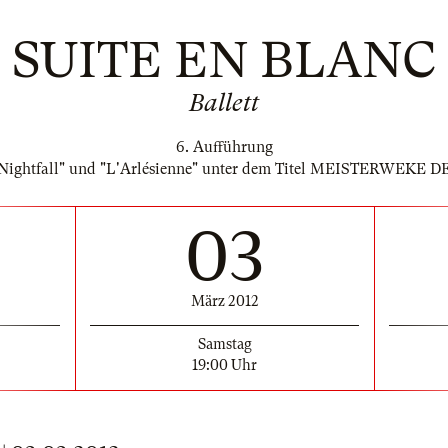
SUITE EN BLANC
Ballett
6. Aufführung
 Nightfall" und "L'Arlésienne" unter dem Titel MEISTERWEK
03
März 2012
Samstag
19:00 Uhr