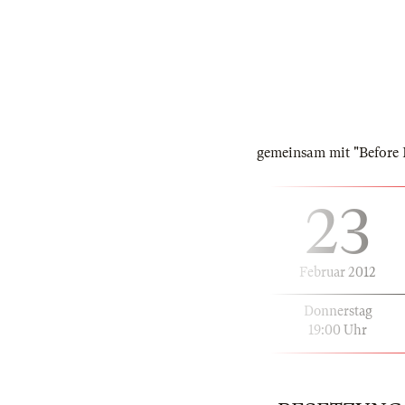
gemeinsam mit "Before
23
Februar 2012
Donnerstag
19:00 Uhr