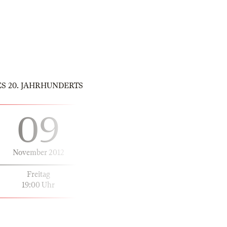
E DES 20. JAHRHUNDERTS
09
November 2012
Freitag
19:00 Uhr