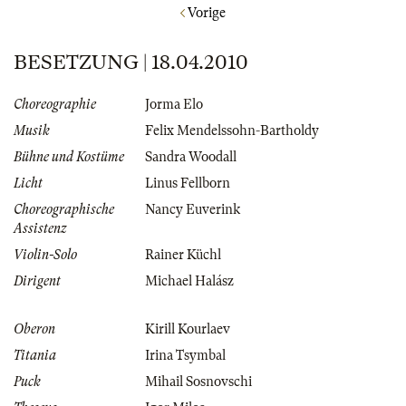
Vorige
BESETZUNG | 18.04.2010
Choreographie
Jorma Elo
Musik
Felix Mendelssohn-Bartholdy
Bühne und Kostüme
Sandra Woodall
Licht
Linus Fellborn
Choreographische
Nancy Euverink
Assistenz
Violin-Solo
Rainer Küchl
Dirigent
Michael Halász
Oberon
Kirill Kourlaev
Titania
Irina Tsymbal
Puck
Mihail Sosnovschi