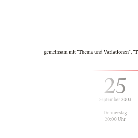
gemeinsam mit "Thema und Variationen", "Ts
25
September 2003
Donnerstag
20:00 Uhr