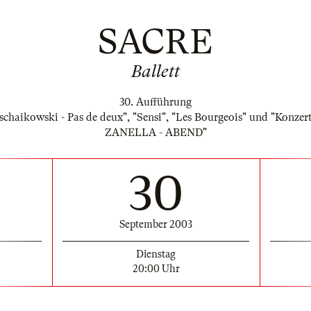
SACRE
Ballett
30. Aufführung
chaikowski - Pas de deux", "Sensi", "Les Bourgeois" und "Konz
ZANELLA - ABEND"
30
September 2003
Dienstag
20:00 Uhr