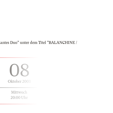
ertantes Duo" unter dem Titel "BALANCHINE /
08
Oktober 2003
Mittwoch
20:00 Uhr