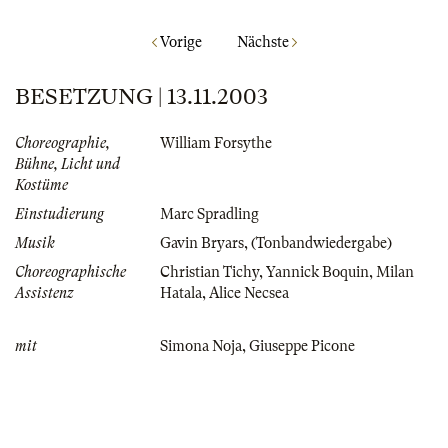
Vorige
Nächste
BESETZUNG | 13.11.2003
Choreographie,
William Forsythe
Bühne, Licht und
Kostüme
Einstudierung
Marc Spradling
Musik
Gavin Bryars
,
(Tonbandwiedergabe)
Choreographische
Christian Tichy
,
Yannick Boquin
,
Milan
Assistenz
Hatala
,
Alice Necsea
mit
Simona Noja
,
Giuseppe Picone