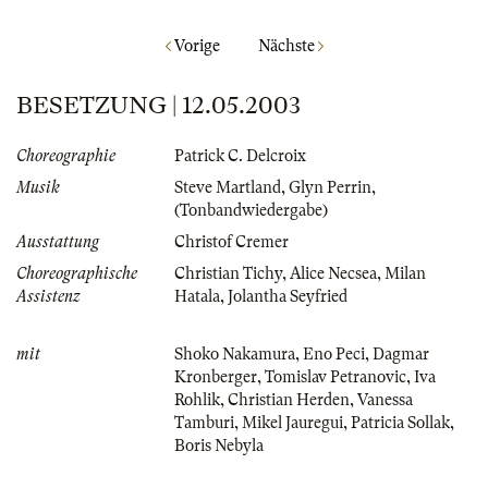
Vorige
Nächste
BESETZUNG | 12.05.2003
Choreographie
Patrick C. Delcroix
Musik
Steve Martland
,
Glyn Perrin
,
(Tonbandwiedergabe)
Ausstattung
Christof Cremer
Choreographische
Christian Tichy
,
Alice Necsea
,
Milan
Assistenz
Hatala
,
Jolantha Seyfried
mit
Shoko Nakamura
,
Eno Peci
,
Dagmar
Kronberger
,
Tomislav Petranovic
,
Iva
Rohlik
,
Christian Herden
,
Vanessa
Tamburi
,
Mikel Jauregui
,
Patricia Sollak
,
Boris Nebyla