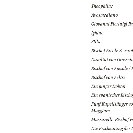
Theophilus
Avosmediano
Giovanni Pierluigi Pa
Ighino
Silla
Bischof Ercole Severo
Dandini von Grosset
Bischof von Fiesole / 
Bischof von Feltre
Ein junger Doktor
Ein spanischer Bischo
Fünf Kapellsänger vo
Maggiore
Massarelli, Bischof v
Die Erscheinung der 