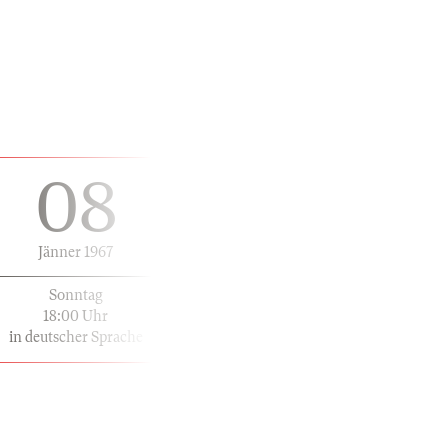
08
Jänner 1967
Sonntag
18:00 Uhr
in deutscher Sprache