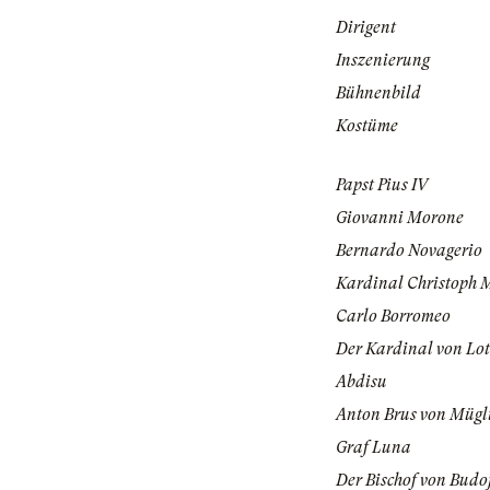
Dirigent
Inszenierung
Bühnenbild
Kostüme
Papst Pius IV
Giovanni Morone
Bernardo Novagerio
Kardinal Christoph 
Carlo Borromeo
Der Kardinal von Lo
Abdisu
Anton Brus von Mügl
Graf Luna
Der Bischof von Budo