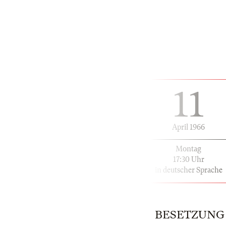
11
April 1966
Montag
17:30 Uhr
in deutscher Sprache
BESETZUNG | 