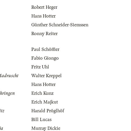
Robert Heger
Hans Hotter
Günther Schneider-Siemssen
Ronny Reiter
Paul Schöffler
Fabio Giongo
Fritz Uhl
Madruscht
Walter Kreppel
Hans Hotter
thringen
Erich Kunz
Erich Majkut
itz
Harald Pröglhöf
Bill Lucas
ja
Murray Dickie