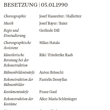
BESETZUNG | 05.01.1990
Choreographie
Josef Hassreiter / Haßreiter
Musik
Josef Bayer / Baier
Regie und
Gerlinde Dill
Einstudierung
Choreographische
Milan Hatala
Assistenz
Künstlerische
Riki / Friederike Raab
Beratung bei der
Rekonstruktion
Bühnenbildentwürfe
Anton Brioschi
Rekonstruktion der
Pantelis Dessyllas
Bühnenbilder
Kostümentwürfe
Franz Gaul
Rekonstruktion der
Alice-Maria Schlesinger
Kostüme