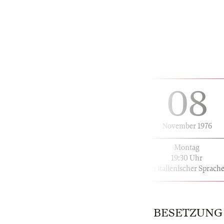
08
November 1976
Montag
19:30 Uhr
in italienischer Sprach
BESETZUNG |