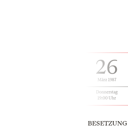
26
März 1987
Donnerstag
19:00 Uhr
BESETZUNG | 