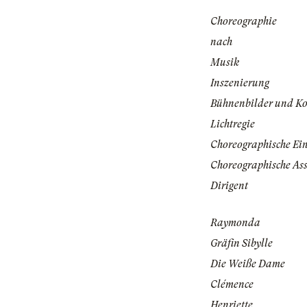
Choreographie
nach
Musik
Inszenierung
Bühnenbilder und K
Lichtregie
Choreographische Ei
Choreographische Ass
Dirigent
Raymonda
Gräfin Sibylle
Die Weiße Dame
Clémence
Henriette