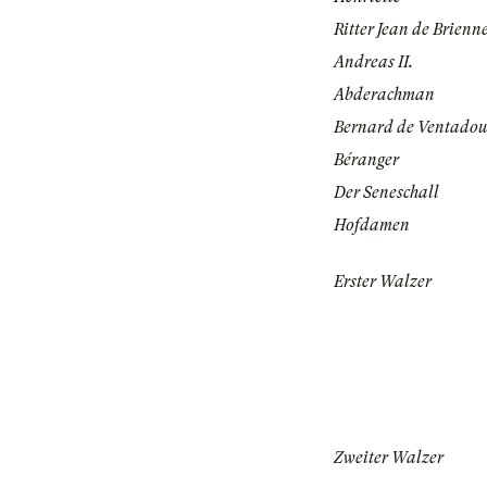
Ritter Jean de Brienn
Andreas II.
Abderachman
Bernard de Ventadou
Béranger
Der Seneschall
Hofdamen
Erster Walzer
Zweiter Walzer