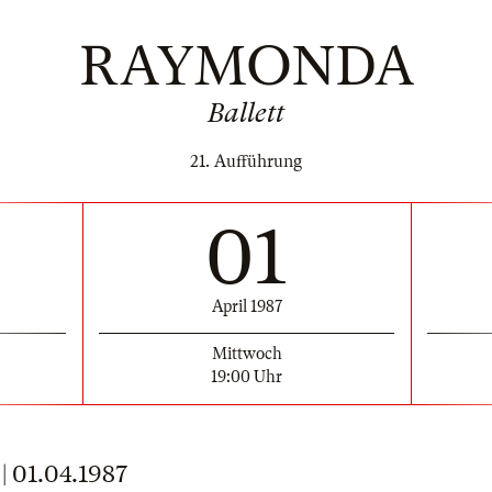
RAYMONDA
Ballett
21. Aufführung
01
April 1987
Mittwoch
19:00 Uhr
01.04.1987